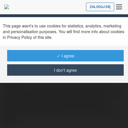
Tog
ZALOGUJ SIĘ
Close
nav
This page want's to use cookies for statistics, analytics, marketing
and personalisation purposes. You will find more info about cookies
in Privacy Policy of this site.
✓ I agree
WW88M Com
@ww88mcom
I don't agree
WW88 là một trong những thương hiệu cá
cược trực tuyến hàng đầu châu Á, được cấp
phép hoạt động hợp pháp bởi tổ chức
PAGCOR (Philippines) và Curacao eGaming
Web