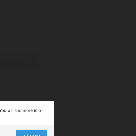
88_ch
ính_thức
ou will find more info
✓ I agree