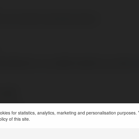
, Hoà An, Biên Hòa, Đồng Nai, Vietnam
ww88deallink_vao_ww88linkww88nhà_cái_ww88
ww
-ww88/
no-ww88/
kies for statistics, analytics, marketing and personalisation purposes. Y
icy of this site.
-ww88/
88/