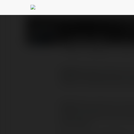
WW88 DEAL
@ww88dea
PROFIL
PRODUKTY
BLOG
WW88 không chỉ là nơi cá
nhất, từ thể thao đến ca
WW88 không chỉ là nơi cá cược,
casino trực tuyến. Với các ch
chiến thắng!