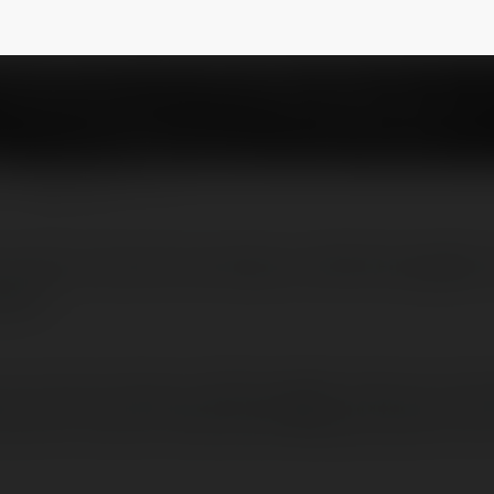
l
NEWSLETTER
 cược, mà còn là nơi bạn có thể trải nghiệm
sino…
 mà còn là nơi bạn có thể trải nghiệm những trò chơi h
ương trình khuyến mãi đặc biệt, WW88 giúp người chơi 