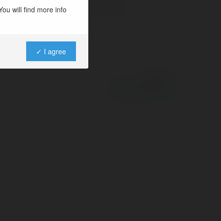
ou will find more info
✓ I agree
Powered by