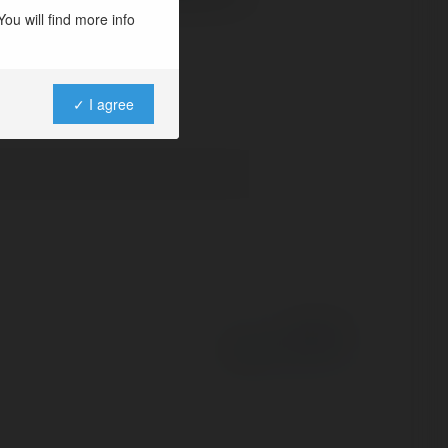
ou will find more info
✓ I agree
Powered by