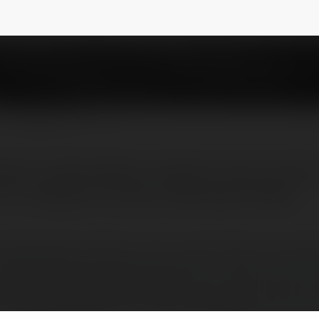
w
NEWSLETTER
szkam w Niemodlinie. Urodzono mnie w lutym
 to: Collegium Civitas w Warszawie. Moje…
w Niemodlinie. Urodzono mnie w lutym. W tym roku skoń
w Warszawie. Moje zainteresowania to muzyka, gry, film, 
omputery, gdy planszowe gry komputerowe, wyniki spor
 fotografie, technika TV, radio, lista przebojów, auta c