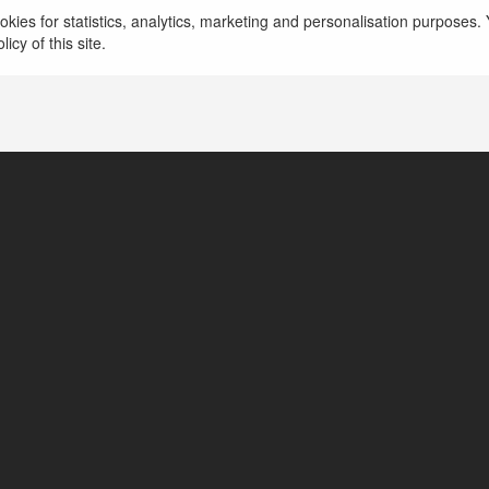
kies for statistics, analytics, marketing and personalisation purposes. Y
icy of this site.