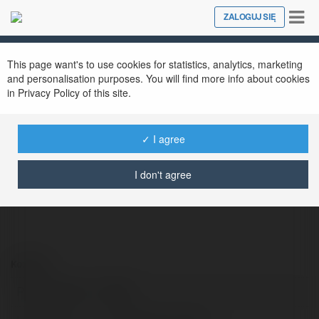
Tog
ZALOGUJ SIĘ
Close
nav
This page want's to use cookies for statistics, analytics, marketing
and personalisation purposes. You will find more info about cookies
in Privacy Policy of this site.
W 88
@w88kco
✓ I agree
I don't agree
Kontakt:
Pełna nazwa:
W 88