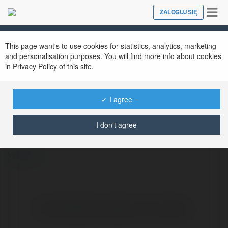
Tog
ZALOGUJ SIĘ
Close
nav
This page want's to use cookies for statistics, analytics, marketing
and personalisation purposes. You will find more info about cookies
in Privacy Policy of this site.
✓ I agree
Nhà Cái VZ99
@vz99fcom
I don't agree
więcej
Brak widzialnych wpisów w tym miejscu.