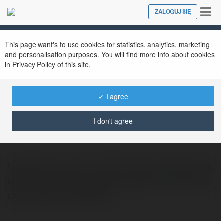
Tog
ZALOGUJ SIĘ
Close
nav
This page want's to use cookies for statistics, analytics, marketing
and personalisation purposes. You will find more info about cookies
in Privacy Policy of this site.
✓ I agree
Vua99
@vua99link
I don't agree
Vua99 chơi casino online đang trở thành lựa
chọn hàng đầu của nhiều người yêu thích trò
chơi https://vua99.link