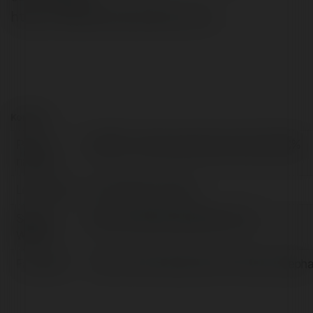
https://elephantpublisher.com/
Kontakt:
Pełna
VSBET Ưu đãi nạp đầu tiên lên đến 200%
nazwa:
Lokalizacja:
Hồ Chí Minh, Vietnam
Strona
https://elephantpublisher.com/
WWW:
Facebook:
https://www.facebook.com/https://elepha