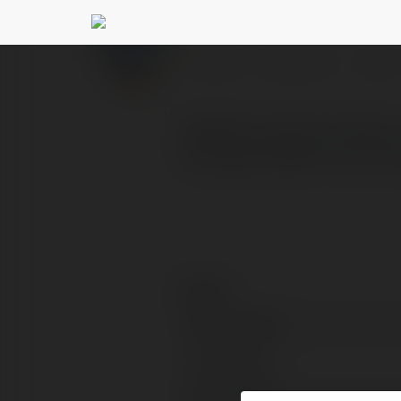
VNQ8 link
@vnq8link
PROFIL
PRODUKTY
BLOG
VNQ8 là một nền tảng cá
trong sản phẩm như cá 
Kontakt:
Pełna nazwa:
Lokalizacja: