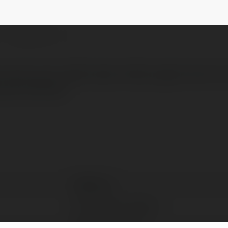
NEWSLETTER
 cược trực tuyến được nhiều người chơi tin
cược thể thao
VNQ8 link
Hồ Chí Minh, Vietnam