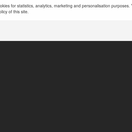
https://vnq8.link/
kies for statistics, analytics, marketing and personalisation purposes. Y
icy of this site.