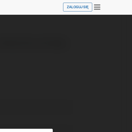
Toggle
ZALOGUJ SIĘ
navigation
 tưởng nhờ sự đa dạng