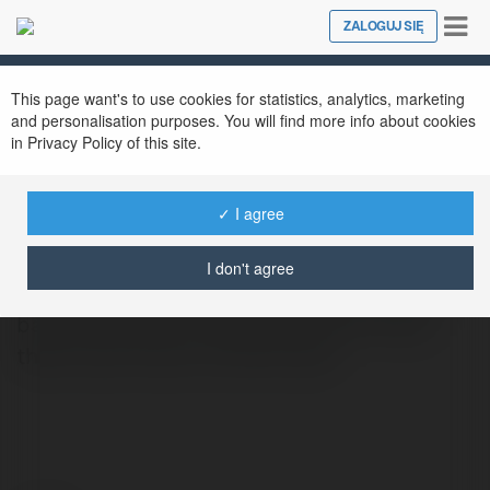
Tog
ZALOGUJ SIĘ
Close
nav
This page want's to use cookies for statistics, analytics, marketing
and personalisation purposes. You will find more info about cookies
in Privacy Policy of this site.
vn88 pro
@vn88prouk
✓ I agree
VN88 là thương hiệu cá cược lâu đời, nổi bật
I don't agree
với sản phẩm thể thao, casino live và game
bài đổi thưởng. Với giao diện dễ sử dụng,
thanh toán nhanh và chính sách