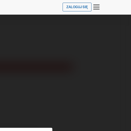
Toggle
ZALOGUJ SIĘ
navigation