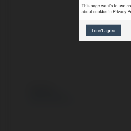
This page want's to use coo
about cookies in Privacy Pol
I don't agree
© Ekademia.pl
Polityka Prywatności
Regulamin
|
Zażądaj zwrotu