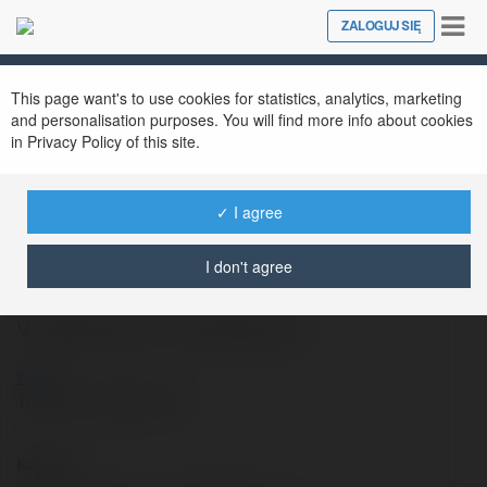
Tog
ZALOGUJ SIĘ
Close
nav
This page want's to use cookies for statistics, analytics, marketing
and personalisation purposes. You will find more info about cookies
in Privacy Policy of this site.
✓ I agree
Vivu88 casa
@vivu88casa
I don't agree
Vivu88 https://vivu88.casa/
Vivu88
https://vivu88.casa/
Kontakt: