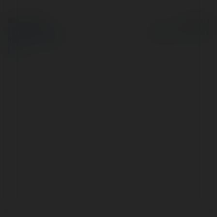
© Ekademia.pl
Powered by
Polityka Prywatności
Regulamin
|
Zażądaj
zwrotu