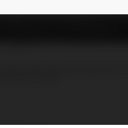
79deal
NEWSLETTER
ơi sẽ được khám phá hàng loạt game bài, mi
ởng lớn luôn chờ đón .