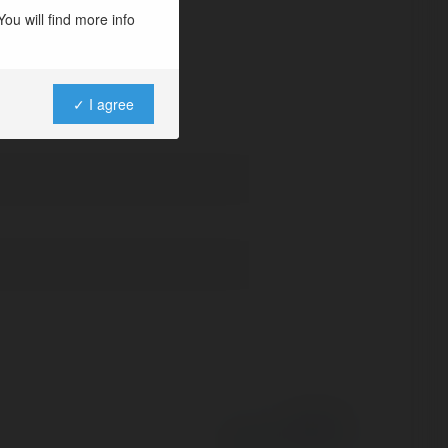
ou will find more info
✓ I agree
Powered by