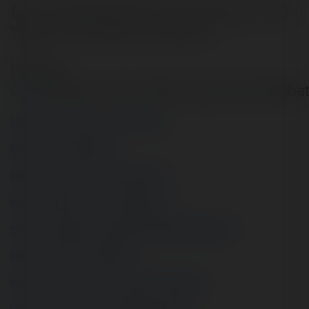
Địa chỉ: 96 Điện Biên Phủ, Phường 17, Bình
Thạnh, Hồ Chí Minh, Việt Nam
Hastag:
vin99
vin99_casinovin99_dangnhapvin99be
https://www.facebook.com/vin99online/
https://x.com/vin99onlinee
https://www.youtube.com/@vin99online
https://www.pinterest.com/vin99onlinee/
https://www.blogger.com/profile/05310502683494902548
https://gravatar.com/vin99online
https://www.openstreetmap.org/user/vin99onlinee
https://profile.hatena.ne.jp/vin99onlinee/profile