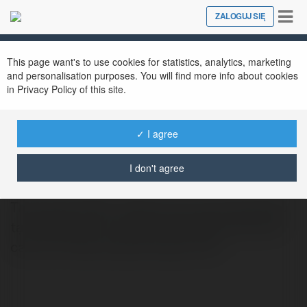
Tog
ZALOGUJ SIĘ
Close
nav
This page want's to use cookies for statistics, analytics, marketing
and personalisation purposes. You will find more info about cookies
in Privacy Policy of this site.
✓ I agree
vin99 online
@vin99online
I don't agree
Tham gia Vin99 - Nhà cái cá cược hàng đầu
tại Việt Nam với tỷ lệ kèo hấp dẫn, bảo mật
cao và rút tiền nhanh chóng. Trải…