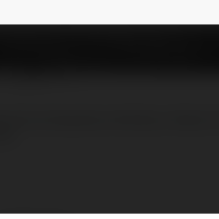
compe
NEWSLETTER
g nhà cái hàng đầu tại Việt Nam, nổi bật với
yến.