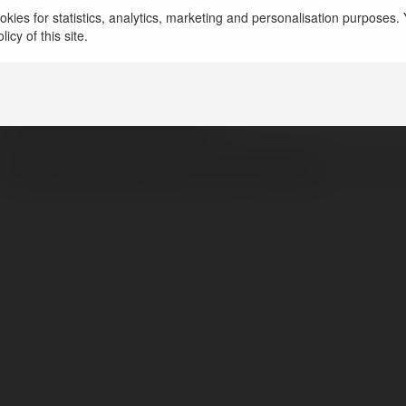
Vin777 Com Pe
kies for statistics, analytics, marketing and personalisation purposes. Y
icy of this site.
ho chi minh, Vietnam
https://vin777.com.pe/
httpstwittercomvin777compe
https://www.facebook.com/vin777compe/