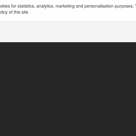
kies for statistics, analytics, marketing and personalisation purposes. Y
icy of this site.