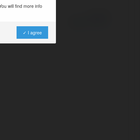
ou will find more info
Powered by
✓ I agree