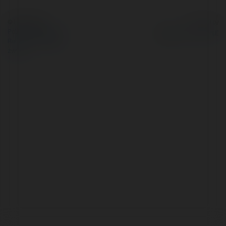
© Ekademia.pl
Powered by
Polityka Prywatności
Regulamin
|
Zażądaj
zwrotu