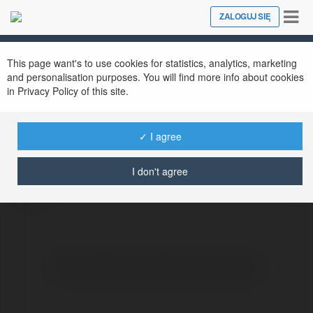
Tog
ZALOGUJ SIĘ
Close
nav
This page want's to use cookies for statistics, analytics, marketing
and personalisation purposes. You will find more info about cookies
in Privacy Policy of this site.
VIC 88
@vic88uscom
✓ I agree
I don't agree
więcej
Brak widzialnych wpisów w tym miejscu.