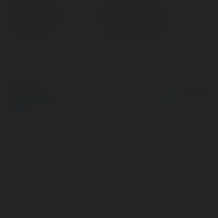
Pełna nazwa:
Oskar Pastusiak
Lokalizacja:
Sulechów, Poland
© Ekademia.pl
Powered by
Polityka Prywatności
Regulamin
|
Zażądaj
zwrotu