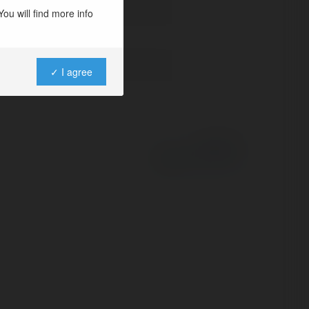
ou will find more info
✓ I agree
Powered by