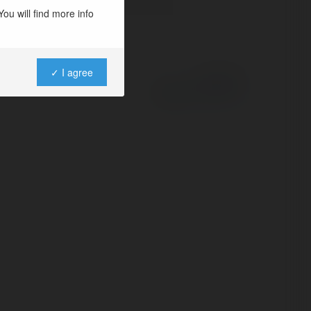
ou will find more info
✓ I agree
Powered by