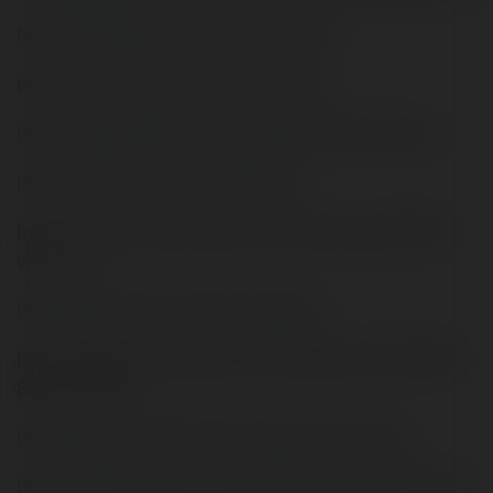
https://www.rwaq.org/users/vb77love
https://matkafasi.com/user/vb77love
https://www.mtg-forum.de/user/130779-vb77love/
https://3dtoday.ru/blogs/vb77love
https://www.logic-sunrise.com/forums/user/148257-
vb77love/
https://blender.community/vb77love/
https://givestar.io/profile/2e597350-902c-4471-9945-
85c4a751675e
https://expathealthseoul.com/profile/vb77love/
https://www.akaqa.com/question/q19192554760-Vb77