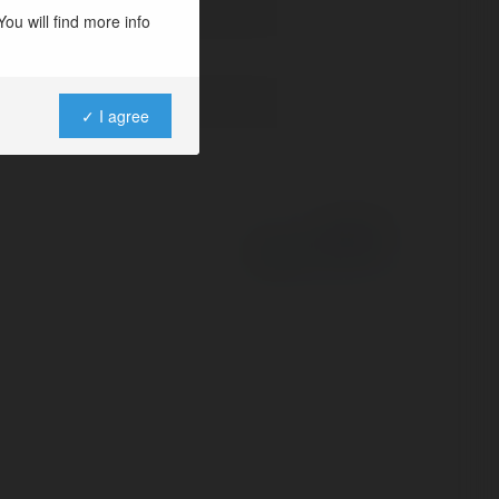
ou will find more info
✓ I agree
Powered by