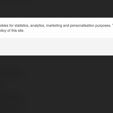
kies for statistics, analytics, marketing and personalisation purposes. Y
icy of this site.
k88college/
ge
k88college
88college/