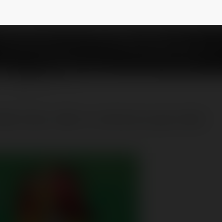
lege
NEWSLETTER
UK88 | Nhận +88K Ưu Đãi Độc Quyền 2025