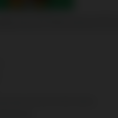
g đến cho bạn một không gian cá cược trực tuyến thú vị
dễ dàng tham gia các trò chơi yêu thích bất cứ lúc nào, 
/
g, Phường 3, Gò Vấp, Hồ Chí Minh, Việt Nam
88uk88college