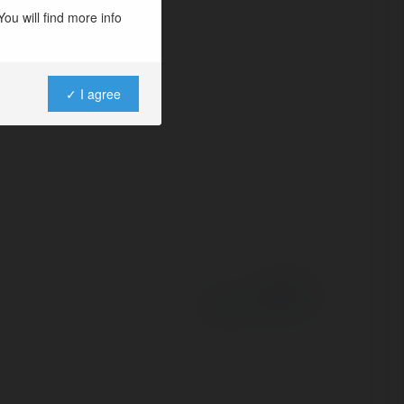
aidepviet.com/
ou will find more info
✓ I agree
Powered by