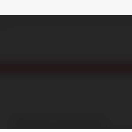
letter
UK88 - Nhà cái uy tín đến từ Anh Quốc