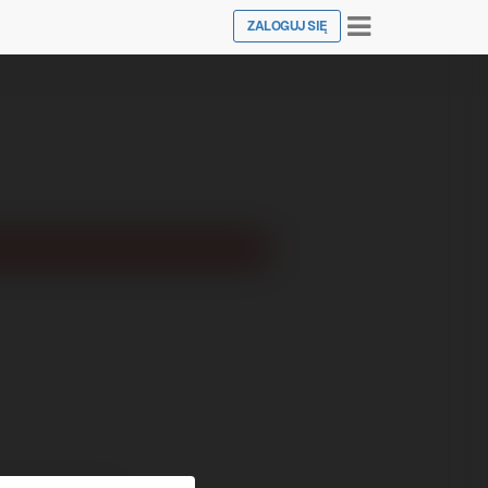
Toggle
ZALOGUJ SIĘ
navigation