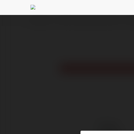
Ekademia.pl
UK88 - Nhà cái uy tín đến từ Anh Quốc
News