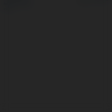
Regulamin
|
Zażądaj
zwrotu