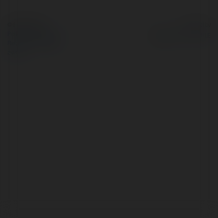
© Ekademia.pl
Powered by
Polityka Prywatności
Regulamin
|
Zażądaj
zwrotu