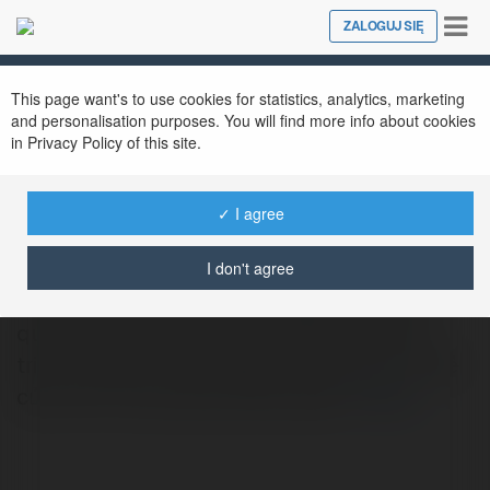
Tog
ZALOGUJ SIĘ
Close
nav
This page want's to use cookies for statistics, analytics, marketing
and personalisation purposes. You will find more info about cookies
in Privacy Policy of this site.
U888 ws
@u888ws
✓ I agree
I don't agree
U888 | u888.ws | https://u888.ws/ đã trải
qua một quá trình dài hình thành và phát
triển, và hiện nay đã khẳng định được vị thế
của mình trong cộng đồng người
więcej