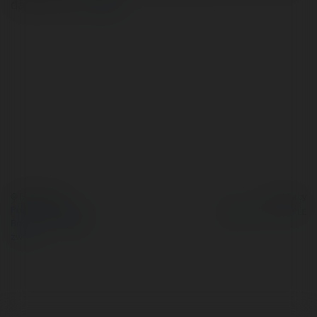
đầu hiện nay,…
więcej
© Ekademia.pl
Powered by
Polityka Prywatności
Regulamin
|
Zażądaj
zwrotu