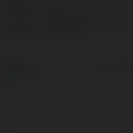
Pełna nazwa:
U888 cfd
Lokalizacja:
Viet nam, United States of America
Strona WWW:
https://u888.cfd/
© Ekademia.pl
Powered by
Polityka Prywatności
Regulamin
|
Zażądaj
zwrotu