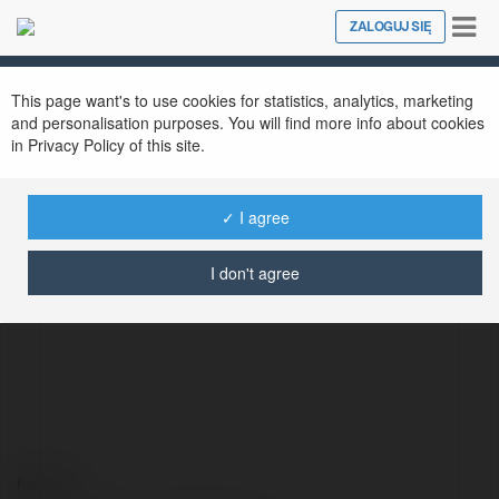
Tog
ZALOGUJ SIĘ
Close
nav
This page want's to use cookies for statistics, analytics, marketing
and personalisation purposes. You will find more info about cookies
in Privacy Policy of this site.
✓ I agree
U888 cfd
@u888cfd
I don't agree
Kontakt: