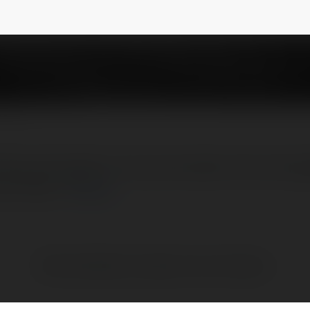
ông chỉ là giải trí mà còn là hành trình trải 
ự an tâm t
więcej
Brak widzialnych wpisów w tym miejscu.