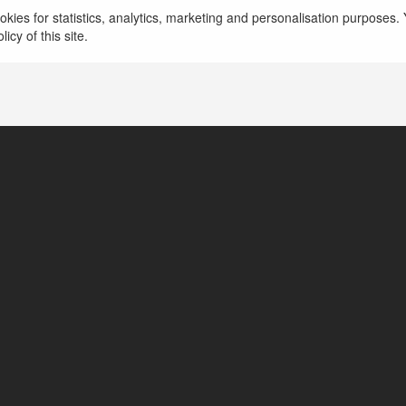
kies for statistics, analytics, marketing and personalisation purposes. Y
icy of this site.