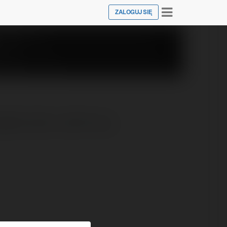
Toggle
ZALOGUJ SIĘ
navigation
nghiệm dịch vụ đỉnh cao,