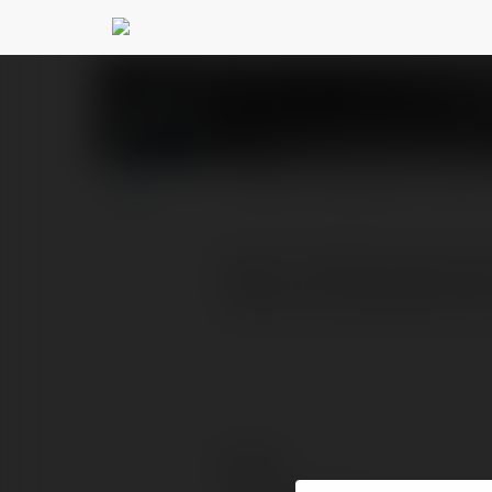
TỶ LỆ KÈO NHÀ CÁI
@
PROFIL
PRODUKTY
BLOG
https://tylekeonhacai.za
chuẩn xác, cập nhật nha
Kontakt: