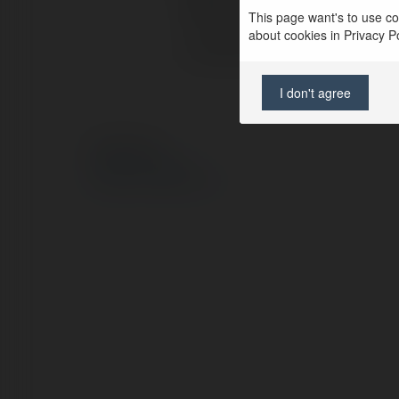
Pełna nazwa:
This page want's to use coo
about cookies in Privacy Pol
Lokalizacja:
I don't agree
© Ekademia.pl
Polityka Prywatności
Regulamin
|
Zażądaj zwrotu