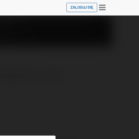
Toggle
ZALOGUJ SIĘ
navigation
 bóng đá trực tuyến