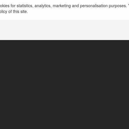
TỶ LỆ KÈO NHÀ CÁI
kies for statistics, analytics, marketing and personalisation purposes. Y
icy of this site.
14H Đ. Số 3B, KP7, Q, Vietnam