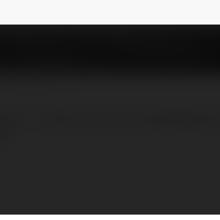
tylekeonhacaizacom
NEWSLETTER
.com/ - Tỷ lệ kèo nhà cái cung cấp bảng kèo
nh