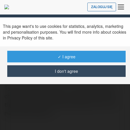
Tog
ZALOGUJ SIĘ
Close
nav
This page want's to use cookies for statistics, analytics, marketing
and personalisation purposes. You will find more info about cookies
in Privacy Policy of this site.
✓ I agree
Tylekeo Global
@tylekeoglobal
I don't agree
Tylekeo global chuyên cung cấp tỷ lệ kèo
chuẩn cho mọi giải đấu. Với giao diện thân
thiện, giúp người dùng dễ dàng tra cứu và
nắm bắt thông tin...