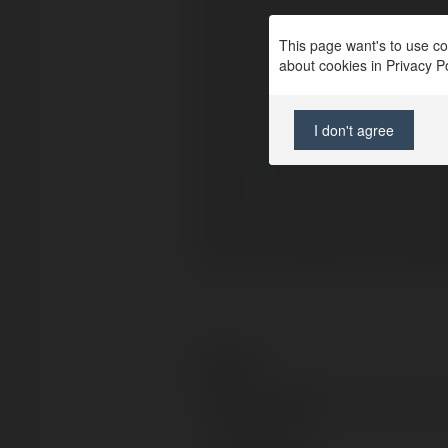
https://www.linkedin.com/in/
This page want's to use coo
https://www.reddit.com/user/
about cookies in Privacy Pol
https://www.flickr.com/peopl
https://www.deviantart.com/
I don't agree
https://soundcloud.com/tylec
https://unsplash.com/fr/@ty
https://www.indiegogo.com/in
https://www.twitch.tv/tyleca
https://www.last.fm/user/tyl
Kontakt:
Pełna nazwa: