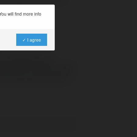
ou will find more info
about
bout
✓ I agree
ile/1913622538/about
s://angel.co/u/tylecacuoc247
/myspace.com/tylecacuoc247