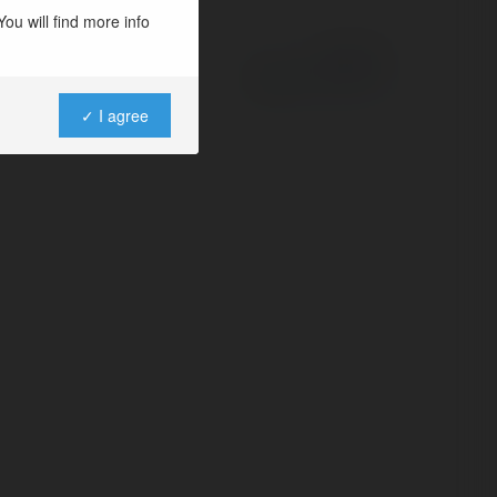
ou will find more info
Powered by
✓ I agree