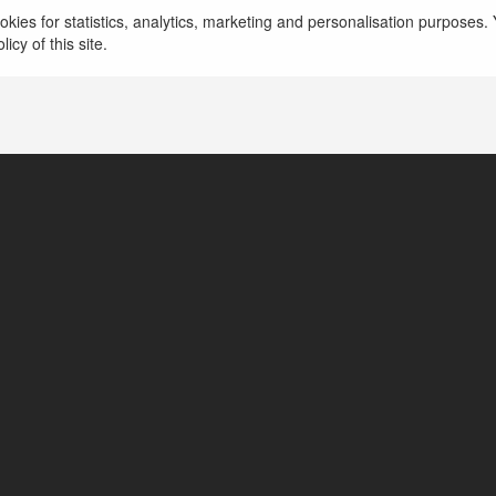
kies for statistics, analytics, marketing and personalisation purposes. Y
icy of this site.