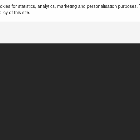
kies for statistics, analytics, marketing and personalisation purposes. Y
icy of this site.