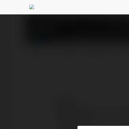
Trần Ngọc Thúy Vy
@
PROFIL
PRODUKTY
BLOG
Kontakt:
Pełna nazwa:
Lokalizacja: