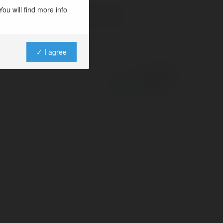
ou will find more info
✓ I agree
Powered by