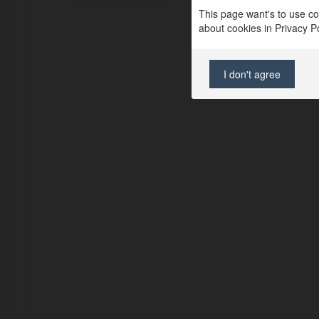
This page want's to use coo
about cookies in Privacy Pol
I don't agree