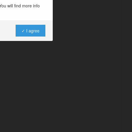
ou will find more info
✓ I agree