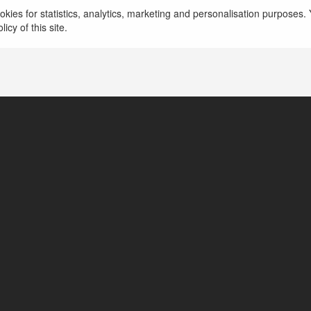
kies for statistics, analytics, marketing and personalisation purposes. Y
icy of this site.