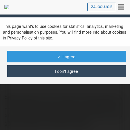
Tog
ZALOGUJ SIĘ
Close
nav
This page want's to use cookies for statistics, analytics, marketing
and personalisation purposes. You will find more info about cookies
in Privacy Policy of this site.
✓ I agree
Trang chủ 9bet
@trangch9bet92
I don't agree
9bet không chỉ chú trọng vào công nghệ mà
còn đặc biệt quan tâm đến trải nghiệm cảm
xúc của người dùng. Những yếu tố như màu
sắc giao diện, tốc độ tải trang, hi