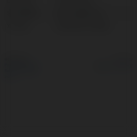
Lokalizacja:
Yên Bái, Vietnam
Strona WWW:
https://top88x.club/
X/Twitter:
httpstwittercomtop88x
© Ekademia.pl
Powered by
Polityka Prywatności
Regulamin
|
Zażądaj
zwrotu