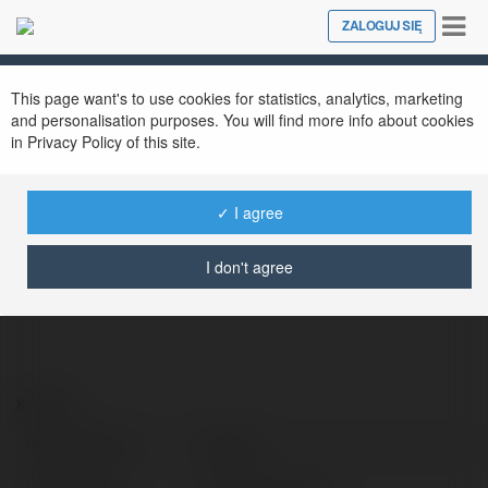
Tog
ZALOGUJ SIĘ
Close
nav
This page want's to use cookies for statistics, analytics, marketing
and personalisation purposes. You will find more info about cookies
in Privacy Policy of this site.
Top 88
@top88x
✓ I agree
I don't agree
Kontakt:
Pełna nazwa:
Top 88