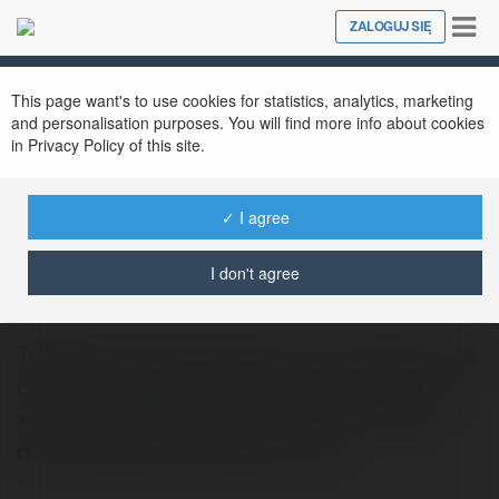
Tog
ZALOGUJ SIĘ
Close
nav
This page want's to use cookies for statistics, analytics, marketing
and personalisation purposes. You will find more info about cookies
in Privacy Policy of this site.
✓ I agree
TOP88GAME PRO PRO
@top88gamepro
I don't agree
TOP88 là nền tảng game uy tín, chuyên cung
cấp nhiều trò chơi giải trí hấp dẫn như slot,
xóc đĩa và cá cược thể thao. Với cam kết
đảm bảo bảo mật thông tin ngư