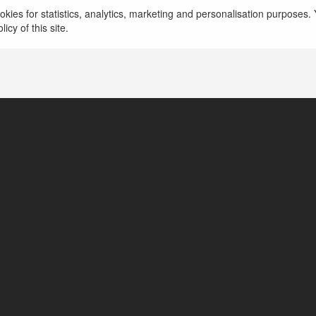
kies for statistics, analytics, marketing and personalisation purposes. Y
icy of this site.