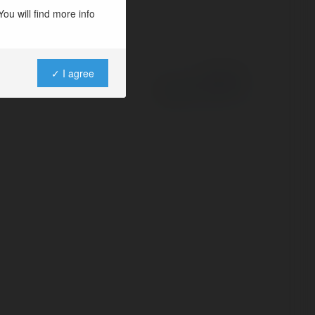
ou will find more info
✓ I agree
Powered by