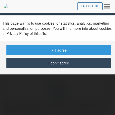
Tog
ZALOGUJ SIĘ
Close
nav
Ekademia.pl
Tỷ Lệ Kèo
Newsletter
This page want's to use cookies for statistics, analytics, marketing
and personalisation purposes. You will find more info about cookies
in Privacy Policy of this site.
✓ I agree
I don't agree
Tỷ Lệ Kèo
Tỷ Lệ Kèo mang đến nền tảng soi tỷ lệ kèo bóng đá chính
xác, cập nhật liên tục, giúp bạn đưa ra quyết định cược