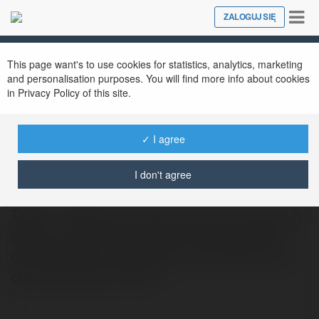
Tog
ZALOGUJ SIĘ
Close
nav
This page want's to use cookies for statistics, analytics, marketing
and personalisation purposes. You will find more info about cookies
in Privacy Policy of this site.
✓ I agree
Nhà Cái Tk88
@tk88xscom
I don't agree
Tk88 - Tk88xs.com Luôn luôn nằm trong top
sân chơi uy tín hàng đầu thị trường giải trí.
Cam kết về sự công bằng, minh bạch, xanh
chín qua từng trò chơi.