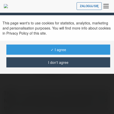
Tog
ZALOGUJ SIĘ
Close
nav
This page want's to use cookies for statistics, analytics, marketing
and personalisation purposes. You will find more info about cookies
in Privacy Policy of this site.
✓ I agree
TK88 🎖️- Trang đăng nhập chính thức
I don't agree
TK88 ✔️
@tk88vnm
TK88 ✓ Là nhà cái trực tuyến hàng đầu Việt
Nam với nhiều sảnh cược hấp dẫn như : Thể
thao, Xổ số, Casino, Slot game, Game bài, Đá