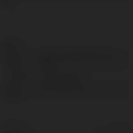
gà....
Kontakt:
Pełna
TK88 🎖️- Trang đăng nhập chính thức
nazwa:
TK88 ✔️
Lokalizacja:
Hồ Chí Minh, Vietnam
Strona
https://tk88vnm.com/
WWW:
© Ekademia.pl
Powered by
Polityka Prywatności