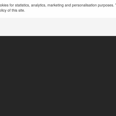
kies for statistics, analytics, marketing and personalisation purposes. Y
icy of this site.