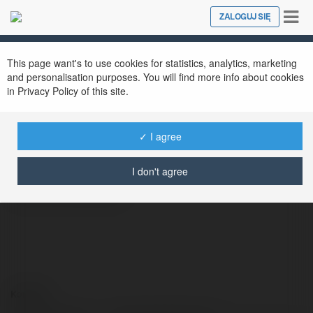
Tog
ZALOGUJ SIĘ
Close
nav
This page want's to use cookies for statistics, analytics, marketing
and personalisation purposes. You will find more info about cookies
Thienhabet Nhà Cái
@thienhabetdayday
in Privacy Policy of this site.
✓ I agree
Thienhabet là nền tảng giải trí trực tuyến uy
I don't agree
tín hàng đầu, nơi tập hợp nhiều trò chơi hấp
dẫn như thể thao,
Kontakt: