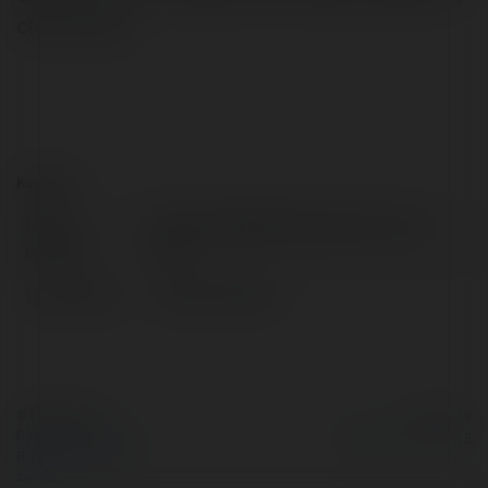
chất lượng
Kontakt:
Pełna
Thể Thao 88NN Nhà Cái Uy Tín An
nazwa:
Toàn
Lokalizacja:
Hà Nội, Vietnam
© Ekademia.pl
Powered by
Polityka Prywatności
Regulamin
|
Zażądaj
zwrotu