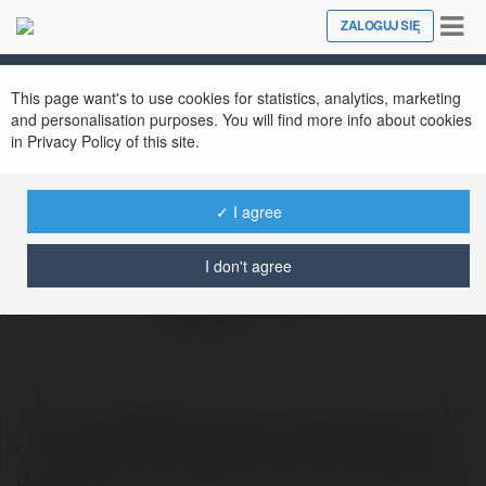
Tog
ZALOGUJ SIĘ
Close
nav
This page want's to use cookies for statistics, analytics, marketing
and personalisation purposes. You will find more info about cookies
in Privacy Policy of this site.
✓ I agree
I don't agree
Thể Thao 88NN Nhà Cái Uy Tín An
Toàn
@thethao88nn
Thể Thao 88NN không chỉ nổi bật với kho trò
chơi phong phú,hấp dẫn,mà còn khẳng định
được sự uy tín tuyệt đối với khách hàng nhờ