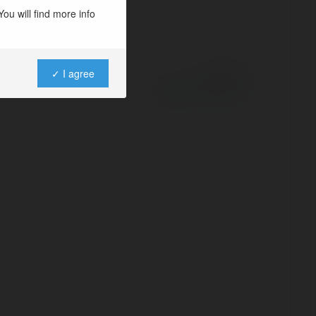
ou will find more info
✓ I agree
Powered by