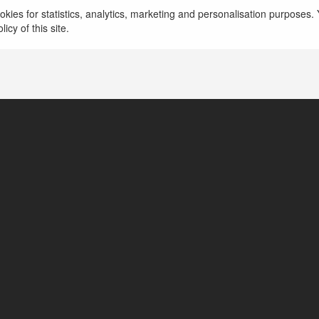
kies for statistics, analytics, marketing and personalisation purposes. Y
icy of this site.